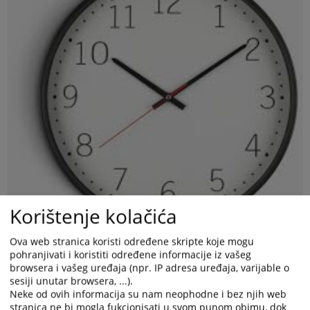
Korištenje kolačića
Ova web stranica koristi određene skripte koje mogu
pohranjivati i koristiti određene informacije iz vašeg
browsera i vašeg uređaja (npr. IP adresa uređaja, varijable o
sesiji unutar browsera, ...).
Neke od ovih informacija su nam neophodne i bez njih web
stranica ne bi mogla fukcionisati u svom punom obimu, dok