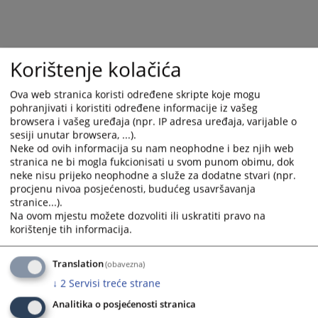
Korištenje kolačića
Ova web stranica koristi određene skripte koje mogu
pohranjivati i koristiti određene informacije iz vašeg
browsera i vašeg uređaja (npr. IP adresa uređaja, varijable o
sesiji unutar browsera, ...).
Neke od ovih informacija su nam neophodne i bez njih web
Trenutno nema vijesti
stranica ne bi mogla fukcionisati u svom punom obimu, dok
neke nisu prijeko neophodne a služe za dodatne stvari (npr.
procjenu nivoa posjećenosti, budućeg usavršavanja
stranice...).
Na ovom mjestu možete dozvoliti ili uskratiti pravo na
korištenje tih informacija.
Translation
(obavezna)
↓
2
Servisi treće strane
Analitika o posjećenosti stranica