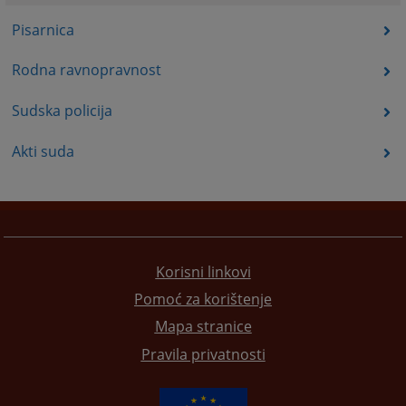
Pisarnica
Rodna ravnopravnost
Sudska policija
Akti suda
Korisni linkovi
Pomoć za korištenje
Mapa stranice
Pravila privatnosti