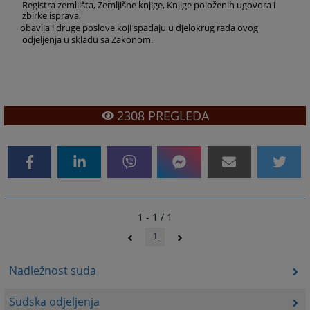
Registra zemljišta, Zemljišne knjige, Knjige položenih ugovora i
zbirke isprava,
obavlja i druge poslove koji spadaju u djelokrug rada ovog
odjeljenja u skladu sa Zakonom.
2308
PREGLEDA
1 - 1 / 1
1
Nadležnost suda
Sudska odjeljenja