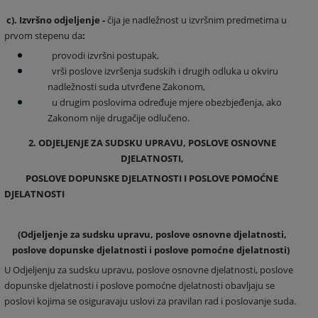
c). Izvršno odjeljenje -
čija je nadležnost u izvršnim predmetima u
prvom stepenu da
:
provodi izvršni postupak,
vrši poslove izvršenja sudskih i drugih odluka u okviru
nadležnosti suda utvrđene Zakonom,
u drugim poslovima određuje mjere obezbjeđenja, ako
Zakonom nije drugačije odlučeno.
2. ODJELJENJE ZA SUDSKU UPRAVU, POSLOVE OSNOVNE
DJELATNOSTI,
POSLOVE DOPUNSKE DJELATNOSTI I POSLOVE POMOĆNE
DJELATNOSTI
(
Odjeljenje za sudsku upravu, poslove osnovne djelatnosti,
poslove dopunske djelatnosti i poslove pomoćne djelatnosti
)
U Odjeljenju za sudsku upravu, poslove osnovne djelatnosti, poslove
dopunske djelatnosti i poslove pomoćne djelatnosti obavljaju se
poslovi kojima se osiguravaju uslovi za pravilan rad i poslovanje suda.