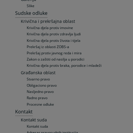
Slike
Sudske odluke
Krivična i prekršajna oblast
Krivična djela protiv imovine
Krivična djela protiv zdravlja ljudi
Krivična djela protiv života i tijela
Prekršaj iz oblasti ZOBS-a
Prekršaj protiv javnog reda i mira
Zakon o zaštiti od nasilja u porodici
Krivična djela protiv braka, porodice i mladeži
Građanska oblast
Stvarno pravo
Obligaciono pravo
Nasljedno pravo
Radno pravo
Procesne odluke
Kontakt
Kontakt suda
Kontakt suda
Adresar pravosudnih institucija