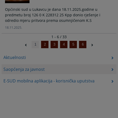
Općinski sud u Lukavcu je dana 18.11.2025.godine u
predmetu broj 126 0 K 228312 25 Kpp donio rješenje i
odredio mjeru pritvora prema osumnjičenom K.S
18.11.2025.
1 - 6 / 33
1
2
3
4
5
6
Aktuelnosti
Saopćenja za javnost
E-SUD mobilna aplikacija - korisnička uputstva