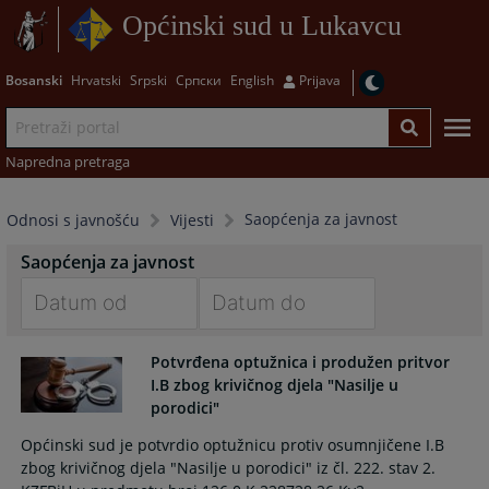
Općinski sud u Lukavcu
Bosanski
Hrvatski
Srpski
Српски
English
Prijava
Napredna pretraga
Saopćenja za javnost
Odnosi s javnošću
Vijesti
Saopćenja za javnost
Navigate
Navigate
Potvrđena optužnica i produžen pritvor
forward
forward
I.B zbog krivičnog djela "Nasilje u
to
to
porodici"
interact
interact
with
with
Općinski sud je potvrdio optužnicu protiv osumnjičene I.B
the
the
zbog krivičnog djela "Nasilje u porodici" iz čl. 222. stav 2.
calendar
calendar