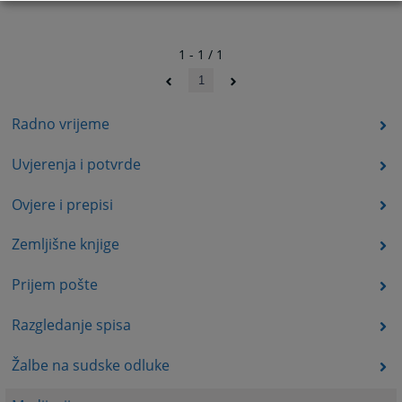
1 - 1 / 1
1
Radno vrijeme
Uvjerenja i potvrde
Ovjere i prepisi
Zemljišne knjige
Prijem pošte
Razgledanje spisa
Žalbe na sudske odluke