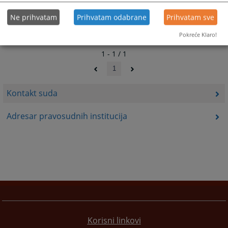
Ne prihvatam
Prihvatam odabrane
Prihvatam sve
Pokreće Klaro!
1 - 1 / 1
1
Kontakt suda
Adresar pravosudnih institucija
Korisni linkovi