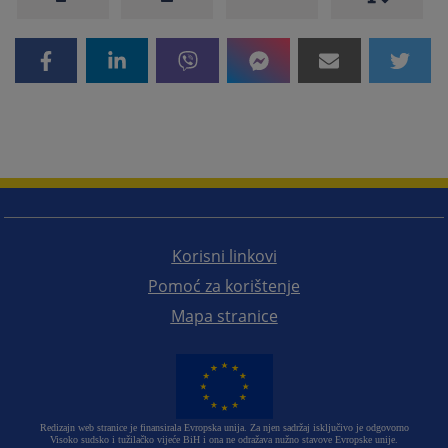
Korisni linkovi
Pomoć za korištenje
Mapa stranice
Redizajn web stranice je finansirala Evropska unija. Za njen sadržaj isključivo je odgovorno
Visoko sudsko i tužilačko vijeće BiH i ona ne odražava nužno stavove Evropske unije.